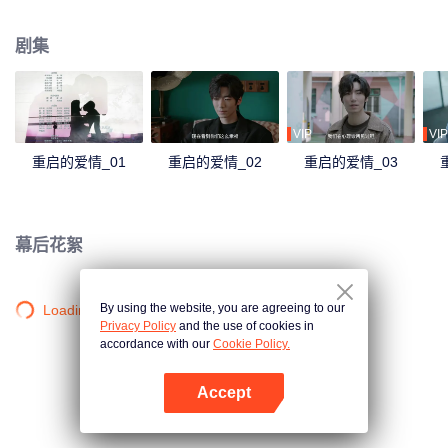
的昏迷状态。在家中，陆明找到了一本由许昕所写的意识流小说。陆明发现小
说中的故事代表了许昕内心种种未说出的感情和对他的爱。读完小说后，陆明
剧集
悔不当初，并重新续写了小说结尾。终于，许昕在陆明的呼唤中渐渐苏醒……
VIP
VIP
重启的爱情_01
重启的爱情_02
重启的爱情_03
幕后花絮
By using the website, you are agreeing to our
Loading…
Privacy Policy
and the use of cookies in
accordance with our
Cookie Policy.
Accept
打开App