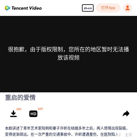
打开App
zh-cn
很抱歉，由于版权限制，您所在的地区暂时无法播
放该视频
重启的爱情
本剧讲述了青年艺术家陆明和妻子许昕在结婚多年之后，两人感情出现裂痕，
变得逐渐疏远。在一次严重的交通事故中，许昕遭遇重伤，在医院陷入长时间
全部