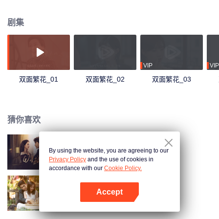
新任CFO韩亦承正暗中调查该集团多年前非法试药的事儿。于是，离婚后的米
悠与韩亦承联手，互相配合一起调查幕后真相。
剧集
VIP
VIP
双面繁花_01
双面繁花_02
双面繁花_03
猜你喜欢
By using the website, you are agreeing to our
妻子的反攻
Privacy Policy
and the use of cookies in
accordance with our
Cookie Policy.
Accept
以爱为契
打开App