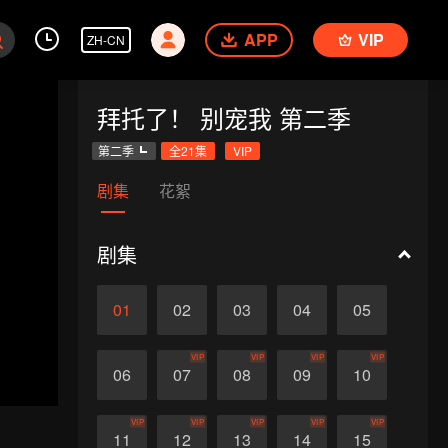
APP
VIP
ZH-CN
拜托了！ 别宠我 第二季
第二季
全21集
VIP
剧集
花絮
剧集
01
02
03
04
05
VIP
VIP
VIP
VIP
06
07
08
09
10
VIP
VIP
VIP
VIP
VIP
11
12
13
14
15