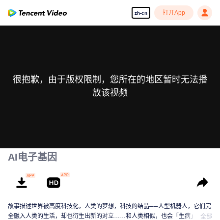
打开App
zh-cn
很抱歉，由于版权限制，您所在的地区暂时无法播
放该视频
AI电子基因
故事描述世界被高度科技化，人类的梦想，科技的结晶──人型机器人，它们完
全融入人类的生活，却也衍生出新的对立……和人类相似，也会「生病」的它
全部