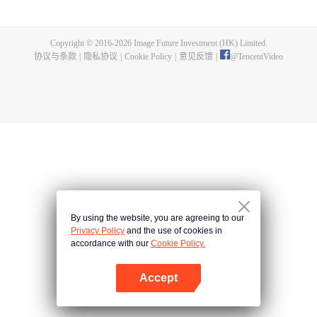
们，有着与人类不同的「治疗」选择……贴近这些拥有烦恼的AI们，新型态医
生须堂的故事，就此开幕。
Copyright © 2016-
2026
Image Future Investment (HK) Limited.
协议与条款
|
隐私协议
|
Cookie Policy
|
意见反馈
|
@
TencentVideo
By using the website, you are agreeing to our
Privacy Policy
and the use of cookies in
accordance with our
Cookie Policy.
Accept
打开App