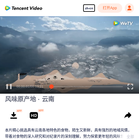
打开App
zh-cn
00:00:01
/
00:13:21
风味原产地 · 云南
本片精心挑选具有云南各地特色的食物，陌生又新鲜，具有强烈的地域风情，
带着对食物的深入研究和对纪录片的深刻理解，努力探索更年轻的风味世界。
全部