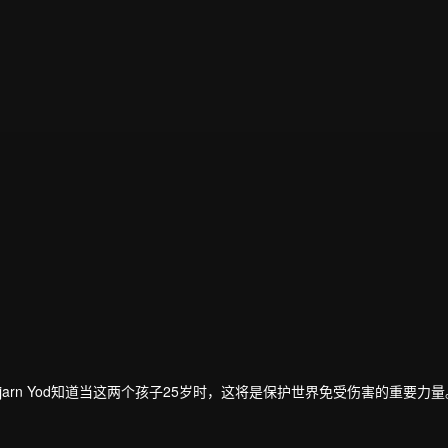
儿，Ajarn Yod知道当这两个孩子25岁时，这将是保护世界免受伤害的重要力量