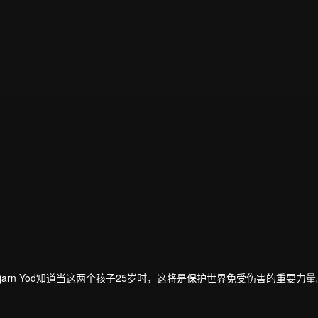
儿，Ajarn Yod知道当这两个孩子25岁时，这将是保护世界免受伤害的重要力量