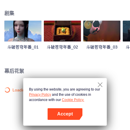
心炎……
剧集
斗破苍穹年番_01
斗破苍穹年番_02
斗破苍穹年番_03
斗
幕后花絮
By using the website, you are agreeing to our
Loading…
Privacy Policy
and the use of cookies in
accordance with our
Cookie Policy.
Accept
打开App