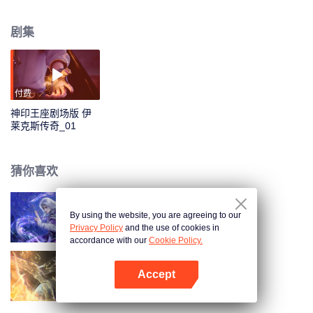
侵蚀着整个世界。在帝国利益与教廷算计下，光明之子伊莱克斯从光明信仰中
走出，化身亡灵天灾，凭借一己之力，对世界，对人类发动了一场毁天灭地的
剧集
复仇。
付费
神印王座剧场版 伊
莱克斯传奇_01
猜你喜欢
By using the website, you are agreeing to our
仙逆速览版
Privacy Policy
and the use of cookies in
accordance with our
Cookie Policy.
Accept
长生界
打开App