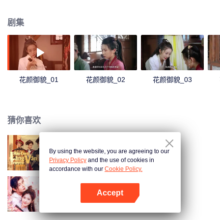
撑腰日常模式。
剧集
花颜御貌_01
花颜御貌_02
花颜御貌_03
猜你喜欢
By using the website, you are agreeing to our
后宫凌云传
Privacy Policy
and the use of cookies in
accordance with our
Cookie Policy.
Accept
我的女主别太萌
打开App