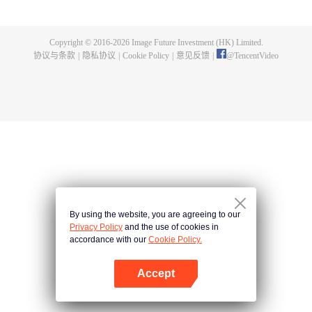
危机。与此同时，西行小队重遇牛魔王，并与野牛一族共同迎战。西行之旅再
次启程，险象环生，暗魂不归，究竟谁能扭转乾坤？
Copyright © 2016-
2026
Image Future Investment (HK) Limited.
协议与条款
|
隐私协议
|
Cookie Policy
|
意见反馈
|
@
TencentVideo
By using the website, you are agreeing to our
Privacy Policy
and the use of cookies in
accordance with our
Cookie Policy.
Accept
打开App