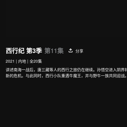
西行纪 第3季
第11集
分享
2021
|
内地
|
全20集
讲述南海一战后，唐三藏等人的西行之旅仍在继续。孙悟空进入阴界
新的危机。与此同时，西行小队重遇牛魔王，并与野牛一族共同迎战