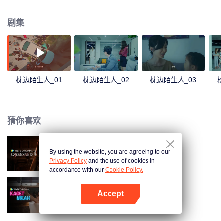
她部分失忆，但张修齐又为何隐瞒身份接近她？刘梓欣陷入重重迷雾……
剧集
枕边陌生人_01
枕边陌生人_02
枕边陌生人_03
猜你喜欢
By using the website, you are agreeing to our
沉溺
Privacy Policy
and the use of cookies in
accordance with our
Cookie Policy.
Accept
欢喜冤家
打开App