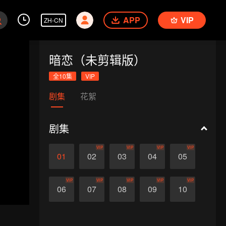
APP
VIP
ZH-CN
暗恋（未剪辑版）
全10集
VIP
剧集
花絮
剧集
VIP
VIP
VIP
VIP
01
02
03
04
05
VIP
VIP
VIP
VIP
VIP
06
07
08
09
10