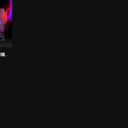
爱情综合症 (未剪辑版）