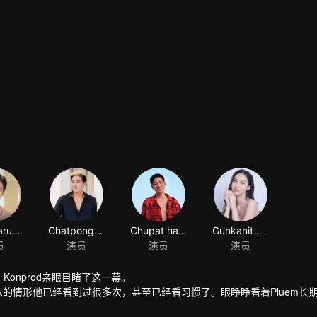
Konprod亲眼目睹了这一幕。
似的情形他已经看到过很多次，甚至已经看习惯了。眼睁睁看着Pluem长