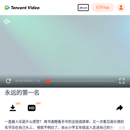
打开App
zh-cn
00:00:00
/
00:27:41
永远的第一名
一直被人压是什么感觉？ 周书逸瞪着手中的全班成绩单，又一次看见高仕德的
名字压在自己头上， 他就不明白了，自从小学五年级这人走进自己的生命后，
全部