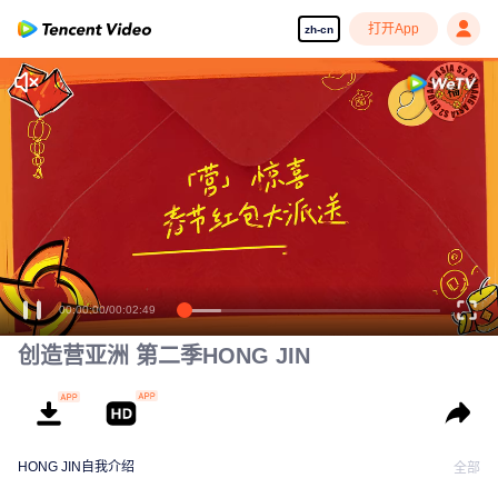
打开App
zh-cn
00:00:00
/
00:02:49
创造营亚洲 第二季HONG JIN
HONG JIN自我介绍
全部