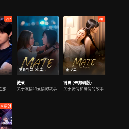
VIP
VIP
更新到第12D集
全12集
链爱
链爱 (未剪辑版）
之旅
关于友情和爱情的故事
关于友情和爱情的故事
TV 原创