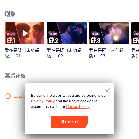
成为两人关系的起点，两颗心再次燃起温暖和爱的火苗。
剧集
VIP
VIP
VIP
爱在是隆（未剪辑
爱在是隆（未剪辑
爱在是隆（未剪辑
爱
版）_01
版）_02
版）_03
版）
幕后花絮
By using the website, you are agreeing to our
Loading…
Privacy Policy
and the use of cookies in
accordance with our
Cookie Policy.
Accept
打开App