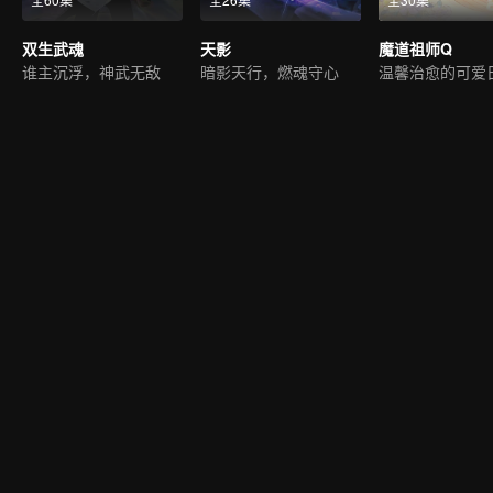
双生武魂
天影
魔道祖师Q
谁主沉浮，神武无敌
暗影天行，燃魂守心
温馨治愈的可爱