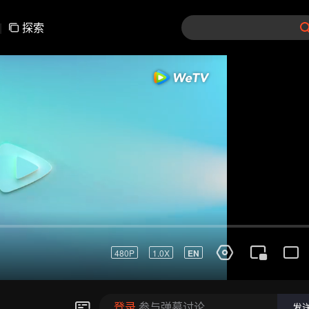
|
探索
01-30
31-60