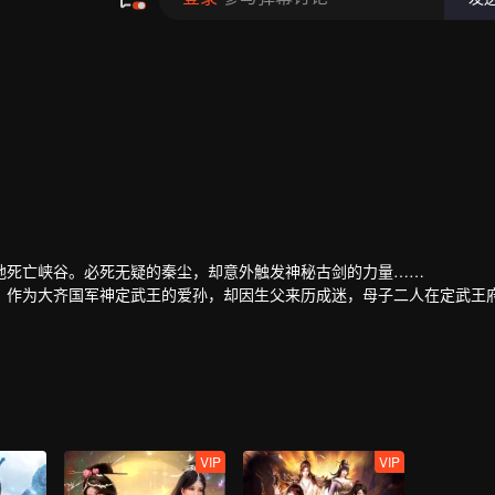
地死亡峡谷。必死无疑的秦尘，却意外触发神秘古剑的力量……
。作为大齐国军神定武王的爱孙，却因生父来历成迷，母子二人在定武王
然扛起维护天下五国的大任，再度踏上武道之路。
VIP
VIP