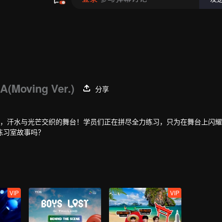
A(Moving Ver.)
分享
点，汗水与光芒交织的舞台！学员们正在拼尽全力练习，只为在舞台上闪
练习室故事吗？
VIP
VIP