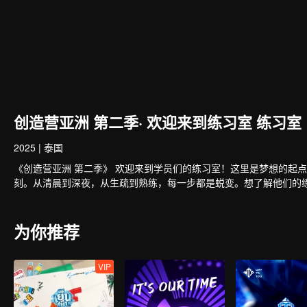
创造营亚洲 第二季· 欢迎来到练习室 练习室
2025
|
泰国
《创造营亚洲 第二季》 欢迎来到学员们的练习室！这里是梦想的起
刻。从清晨到深夜，从生疏到熟练，每一步都是蜕变。想了解他们的
为你推荐
VIP