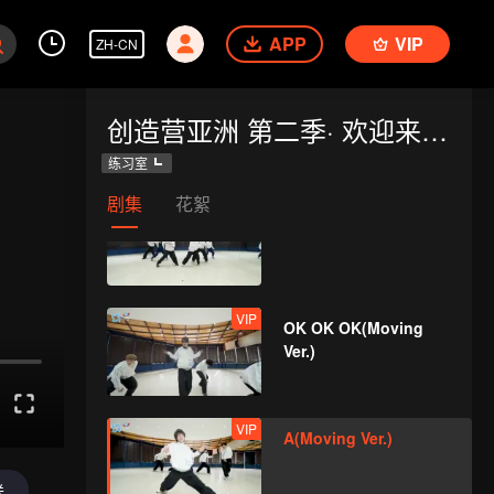
APP
VIP
ZH-CN
VIP
True Love(Still Ver.)
创造营亚洲 第二季· 欢迎来到练习室
练习室
剧集
花絮
VIP
Firework(Still Ver.)
VIP
OK OK OK(Moving
Ver.)
VIP
A(Moving Ver.)
送