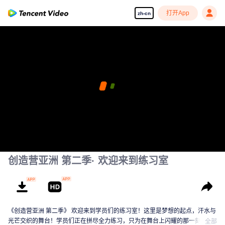
打开App
zh-cn
创造营亚洲 第二季· 欢迎来到练习室
《创造营亚洲 第二季》 欢迎来到学员们的练习室！这里是梦想的起点，汗水与
光芒交织的舞台！学员们正在拼尽全力练习，只为在舞台上闪耀的那一刻。从
全部