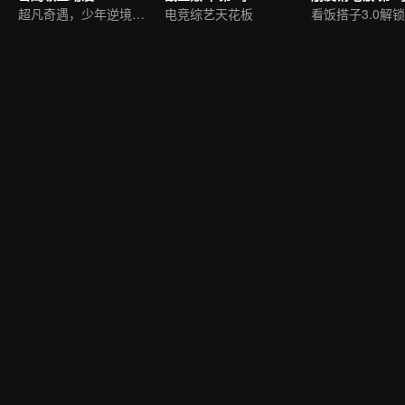
超凡奇遇，少年逆境重生
电竞综艺天花板