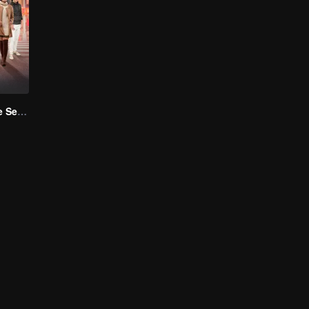
Magic Hour The Series