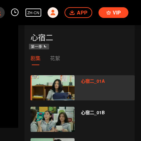
APP
VIP
ZH-CN
心宿二
第一季
剧集
花絮
心宿二_01A
心宿二_01B