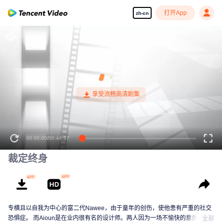
打开App
zh-cn
00:00:00
/
00:44:57
裁定终身
专横且以自我为中心的富二代Nawee，由于童年的创伤，使他患有严重的社交
恐惧症。 而Aioun是在业内很有名的设计师。两人因为一场不愉快的意外相
全部