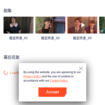
识，随着时间的推移两人相互的吸引力变得不可抗拒。一场为一生量身定做的
浪漫由此开始。
剧集
终
裁定终身_01
裁定终身_02
裁定终身_03
幕后花絮
By using the website, you are agreeing to our
Loading…
Privacy Policy
and the use of cookies in
accordance with our
Cookie Policy.
Accept
打开App