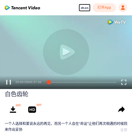
打开App
zh-cn
00:00:00
/
00:37:46
白色齿轮
一个人选择和爱说永远的再见，而另一个人会在“命运”让他们再次相遇的时候回
来作出妥协
全部