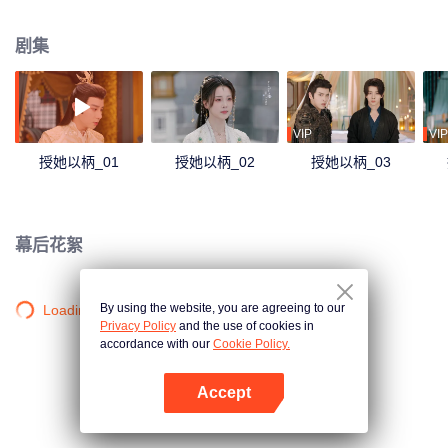
了她和她的夫君孩子，她再怎么无情，他还是舍不得，但代价，还是要付的，
他图的，从来不是这天下皇位，而是一人。
剧集
VIP
VIP
授她以柄_01
授她以柄_02
授她以柄_03
幕后花絮
By using the website, you are agreeing to our
Loading…
Privacy Policy
and the use of cookies in
accordance with our
Cookie Policy.
Accept
打开App