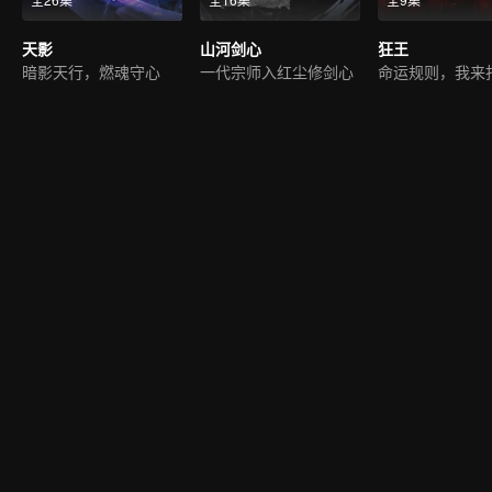
天影
山河剑心
狂王
暗影天行，燃魂守心
一代宗师入红尘修剑心
命运规则，我来