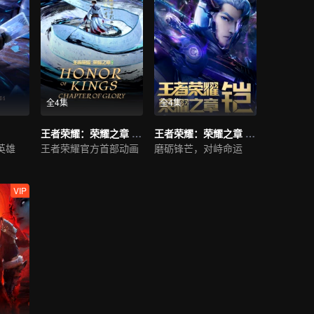
全4集
全4集
王者荣耀：荣耀之章 碎月篇
王者荣耀：荣耀之章 命运篇
英雄
王者荣耀官方首部动画
磨砺锋芒，对峙命运
VIP