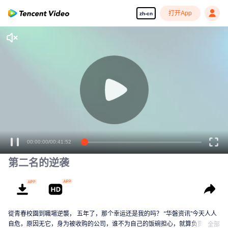
打开App
zh-cn
00:00:00
/
00:41:52
第二名的逆袭
從青春校園到職場逆襲， 五年了，那个幸运还是我的吗？ “华磐资讯”今天人人
自危，原因无它，身为被收购的公司，谁不为自己的饭碗担心，就算负责人保
全部