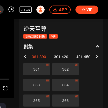
APP
VIP
ZH-CN
逆天至尊
更新到第534集
VIP
剧集
0
331-360
361-390
391-420
421-450
451-
VIP
VIP
361
362
VIP
VIP
363
364
VIP
VIP
365
366