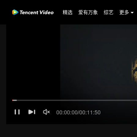
精选
爱有万象
综艺
更多
31-60
61-90
91-120
121-150
151-180