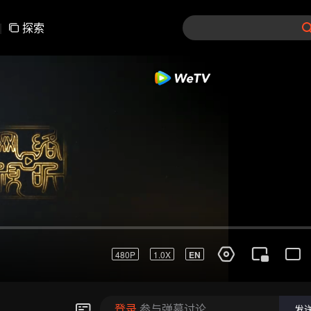
|
探索
181-210
211-240
241-270
271-300
301-33