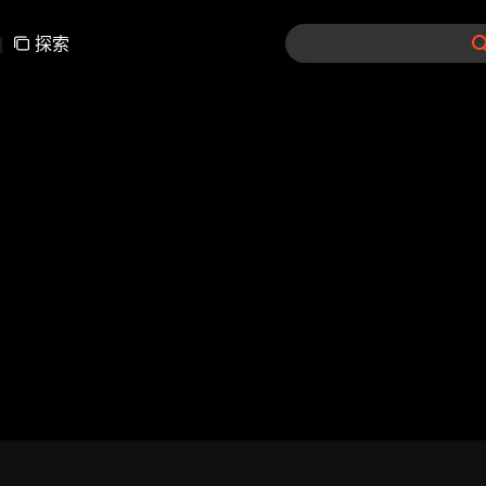
|
探索
01-30
31-60