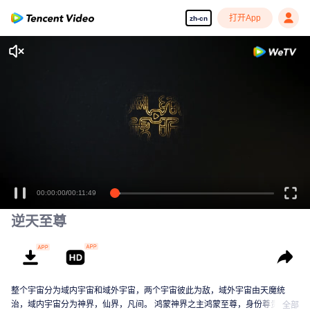
打开App
zh-cn
逆天至尊
整个宇宙分为域内宇宙和域外宇宙，两个宇宙彼此为敌，域外宇宙由天魔统
治，域内宇宙分为神界，仙界，凡间。 鸿蒙神界之主鸿蒙至尊，身份尊贵，属
全部