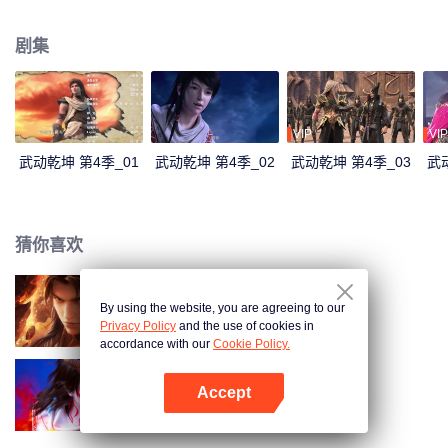
屈辱难平，亟待雪耻逆袭！
剧集
VIP
VIP
武动乾坤 第4季_01
武动乾坤 第4季_02
武动乾坤 第4季_03
武
猜你喜欢
By using the website, you are agreeing to our
武动乾坤 第5季
Privacy Policy
and the use of cookies in
accordance with our
Cookie Policy.
Accept
武动乾坤 第3季
打开App