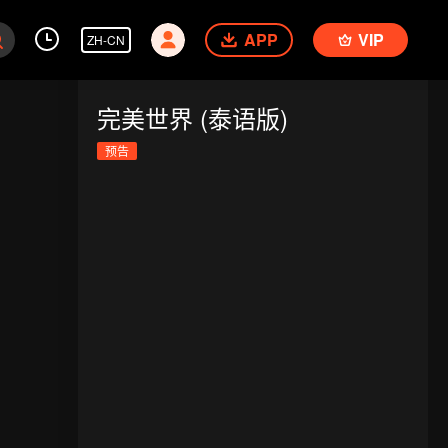
APP
VIP
ZH-CN
完美世界 (泰语版)
预告