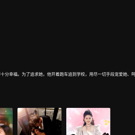
得十分幸福。为了追求她，他开着跑车追到学校，用尽一切手段宠爱她、