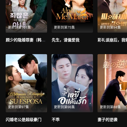
更新到第101集
更新到第75集
更新到第94集
顾少的隐婚罪妻（韩语版）
先生，请偏爱我
更新到第97集
更新到第96集
更新到第88集
闪婚老公是超级豪门
不乖
妻子的逆袭