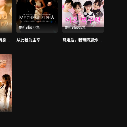
更新到第77集
更新到第65集
彩礼谈崩后，我转身和千亿首富领证（韩语版）
从此我为主宰
离婚后，我带四崽炸翻前夫家（韩语版）