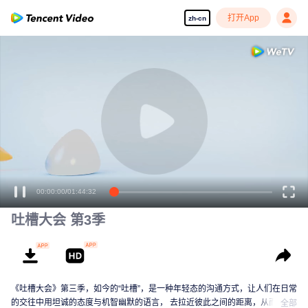
打开App
zh-cn
00:00:00
/
01:44:32
吐槽大会 第3季
《吐槽大会》第三季，如今的“吐槽”，是一种年轻态的沟通方式，让人们在日常
的交往中用坦诚的态度与机智幽默的语言， 去拉近彼此之间的距离，从而达成
全部