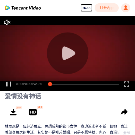
打开App
zh-cn
00:00:00
/
00:45:30
爱情没有神话
林展翘是一位经济独立、思想成熟的都市女性，身边追求者不断，但她一直过
着单身独居的生活。其实她不是排斥婚姻，只是不愿将就，内心一直渴望着一
全部