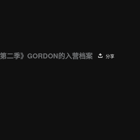
第二季》GORDON的入营档案
分享