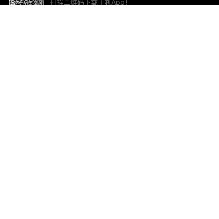
扫描二维码下载手机App！
帮助与反馈
关
意见反馈
加
联
电子
ted.