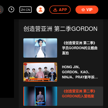
APP
VIP
ZH-CN
创造营亚洲 第二季GORDON
《创造营亚洲 第二季》
学员GORDON的主题曲
直拍
HONG JIN、
GORDON、KAO、
NINJA、PRAY新年拆红
包！一起见证这份幸运
吧
《创造营亚洲 第二季》
GORDON的入营档案