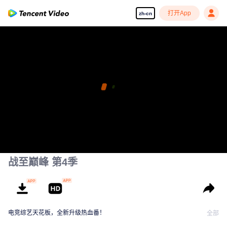
打开App
zh-cn
战至巅峰 第4季
电竞综艺天花板，全新升级热血番！
全部