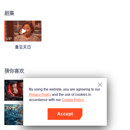
子失散多年的中医武林高手，一直想用最好的方式爱儿子；另一个是被黑帮遗
弃终于回归家庭的孤儿，却一直想用各种方式刺杀母亲。两人在错误的时机相
剧集
遇，通过一幕幕巅峰功夫对决，引发了一系列啼笑皆非却热血澎湃的乌龙事
件，并成就了一段双向救赎、彼此成全的奇妙缘分。
VIP
重见天日
猜你喜欢
By using the website, you are agreeing to our
我是卧底
Privacy Policy
and the use of cookies in
accordance with our
Cookie Policy.
Accept
昆仑神宫（电影)
打开App