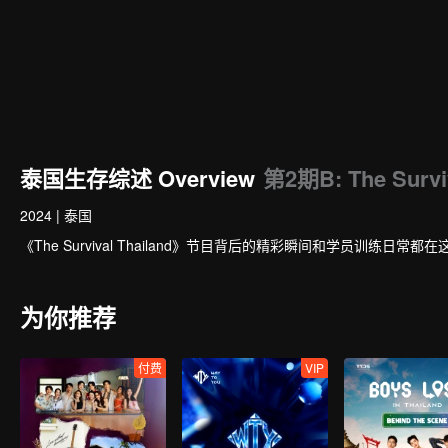
泰国生存综述 Overview
第2期B: The Surviv
2024
|
泰国
《The Survival Thailand》节目背后的精彩瞬间和学员训练日常都在
为你推荐
付费
VIP