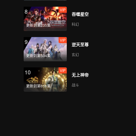
Thailand Overview
VIP
8
吞噬星空
科幻
更新到第235集
第5期A: The Survival
Thailand Overview
VIP
9
逆天至尊
玄幻
更新到第534集
第5期B: The Survival
Thailand Overview
VIP
10
无上神帝
战斗
更新到第611集
第5期C: The Survival
Thailand Overview
第5期D: The Survival
Thailand Overview