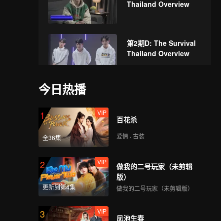
Thailand Overview
第2期D: The Survival
Thailand Overview
今日热播
第3期A: The Survival
Thailand Overview
VIP
1
百花杀
爱情 · 古装
全36集
第3期B: The Survival
Thailand Overview
VIP
2
做我的二号玩家（未剪辑
版）
更新到第4集
做我的二号玩家（未剪辑版）
第3期C: The Survival
Thailand Overview
VIP
3
凤池生春