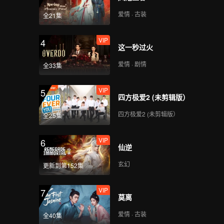
爱情 · 古装
全21集
第3期D: The Survival
Thailand Overview
VIP
4
这一秒过火
爱情 · 剧情
全33集
第4期A: The Survival
Thailand Overview
VIP
5
四方极爱2 (未剪辑版）
四方极爱2 (未剪辑版）
全25集
第4期B: The Survival
Thailand Overview
VIP
6
仙逆
玄幻
更新到第152集
第4期C: The Survival
Thailand Overview
VIP
7
莫离
爱情 · 古装
全40集
第4期D: The Survival