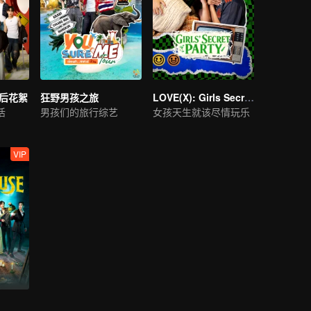
幕后花絮
狂野男孩之旅
LOVE(X): Girls Secret Party
活
男孩们的旅行综艺
女孩天生就该尽情玩乐
VIP