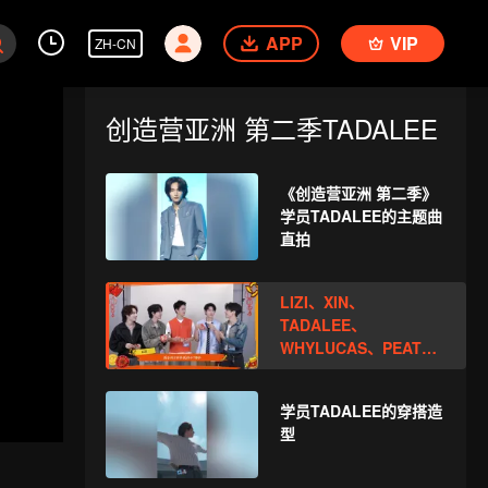
APP
VIP
ZH-CN
创造营亚洲 第二季TADALEE
《创造营亚洲 第二季》
学员TADALEE的主题曲
直拍
LIZI、XIN、
TADALEE、
WHYLUCAS、PEAT新
年拆红包！一起见证这
份幸运吧
学员TADALEE的穿搭造
型