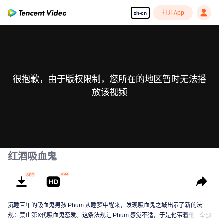
打开App
zh-cn
很抱歉，由于版权限制，您所在的地区暂时无法播
放该视频
红酒吸血鬼
沉睡百年的吸血鬼男孩 Phum 从睡梦中醒来，发现吸血鬼之城出示了新的法
规：禁止第X代吸血鬼恋爱。这条法规让 Phum 感觉不适，于是他带着他的伙
全部