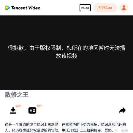
打开App
zh-cn
很抱歉，由于版权限制，您所在的地区暂时无法播
放该视频
散修之王
这是一个普通的少年结识上古器灵，在器灵协助下努力修炼，结识形形色色的
人，经历各类或轻松或波折的冒险。生活开始走上正轨的故事。最终，他将成
全部