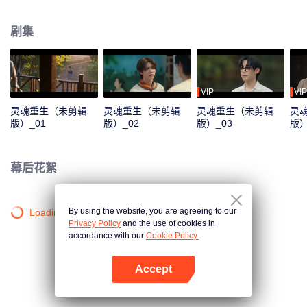
开始频繁出现并试图夺走他的生命。为了打破诅咒，柯美在朋友的帮助下，找
到了一位名叫 “法兰” 的神秘主义者，希望他能帮助自己摆脱诅咒。
剧集
VIP
VIP
灵魂重生（未剪辑
灵魂重生（未剪辑
灵魂重生（未剪辑
灵
版）_01
版）_02
版）_03
版）
幕后花絮
By using the website, you are agreeing to our
Loading…
Privacy Policy
and the use of cookies in
accordance with our
Cookie Policy.
Accept
打开App