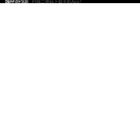
扫描二维码下载手机App！
帮助与反馈
关
意见反馈
加
联
电子
ted.