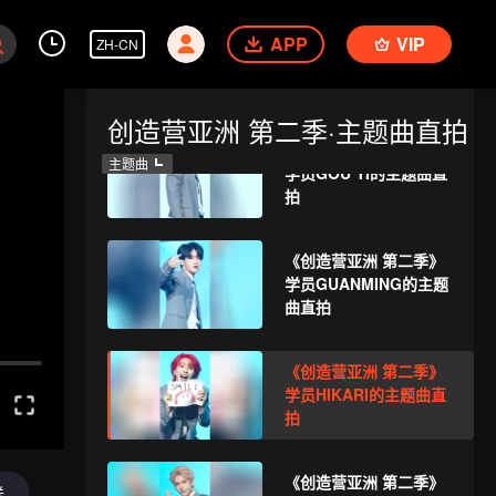
《创造营亚洲 第二季》
APP
VIP
ZH-CN
学员GORDON的主题曲
直拍
创造营亚洲 第二季·主题曲直拍
《创造营亚洲 第二季》
主题曲
学员GOU YI的主题曲直
拍
《创造营亚洲 第二季》
学员GUANMING的主题
曲直拍
《创造营亚洲 第二季》
学员HIKARI的主题曲直
拍
《创造营亚洲 第二季》