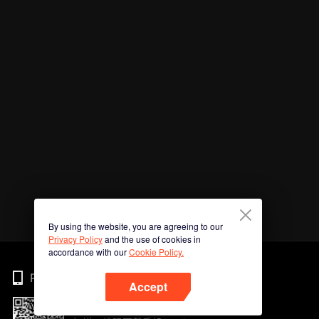
By using the website, you are agreeing to our
Privacy Policy
and the use of cookies in
accordance with our
Cookie Policy.
Phone
Accept