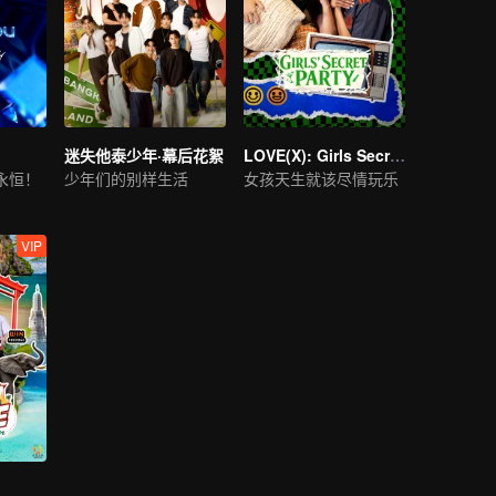
迷失他泰少年·幕后花絮
LOVE(X): Girls Secret Party
永恒！
少年们的别样生活
女孩天生就该尽情玩乐
VIP