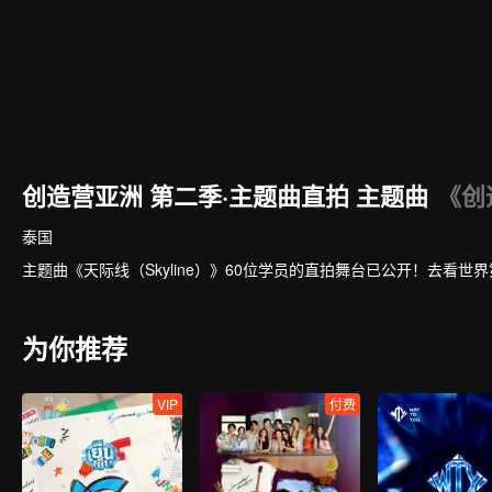
创造营亚洲 第二季·主题曲直拍 主题曲
《创
泰国
主题曲《天际线（Skyline）》60位学员的直拍舞台已公开！去看世界
为你推荐
VIP
付费