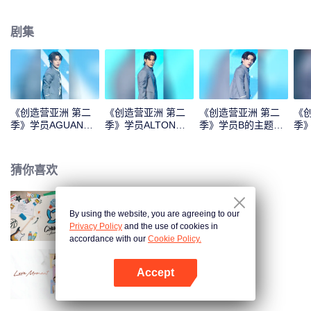
剧集
《创造营亚洲 第二
《创造营亚洲 第二
《创造营亚洲 第二
《
季》学员AGUANG
季》学员ALTON
季》学员B的主题曲
季》
的主题曲直拍
ANG的主题曲直拍
直拍
的
猜你喜欢
By using the website, you are agreeing to our
创造营亚洲 第二季
Privacy Policy
and the use of cookies in
accordance with our
Cookie Policy.
Accept
爱的瞬间
打开App