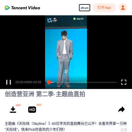
打开App
zh-cn
00:00:00
/
00:03:39
创造营亚洲 第二季·主题曲直拍
主题曲《天际线（Skyline）》60位学员的直拍舞台已公开！去看世界第一万种
“天际线”，快来Pick你喜欢的少年们吧！
全部