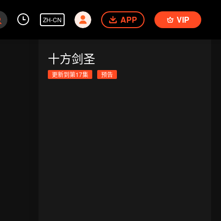
APP
VIP
ZH-CN
十方剑圣
更新到第17集
预告