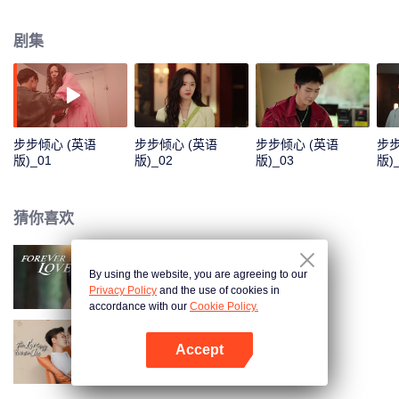
旧保持着热爱，忠于本心，最终收获到了行业里最真诚的回报。
剧集
步步倾心 (英语
步步倾心 (英语
步步倾心 (英语
步步
版)_01
版)_02
版)_03
版)
猜你喜欢
By using the website, you are agreeing to our
盲心千金（英语版）
Privacy Policy
and the use of cookies in
accordance with our
Cookie Policy.
Accept
你给我的喜欢 (英语版）
打开App