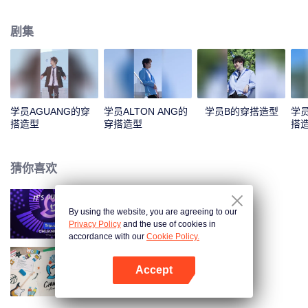
这些男孩，一起来PICK你喜欢的少年吧！
剧集
学员AGUANG的穿
学员ALTON ANG的
学员B的穿搭造型
学员
搭造型
穿搭造型
搭
猜你喜欢
By using the website, you are agreeing to our
创造营亚洲
Privacy Policy
and the use of cookies in
accordance with our
Cookie Policy.
Accept
创造营亚洲 第二季
打开App