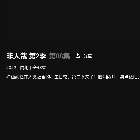
非人哉 第2季
第08集
分享
2022
|
内地
|
全48集
神仙妖怪在人类社会的打工日常，第二季来了！脑洞微开，笑点依旧，